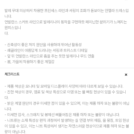
발레 무대 의상에서 차용한 프린세스 라인과 셔링의 조화가 돋보이는 안젤라 드레스입
니다.
언발란스 스커트 라인으로 발레리나의 동작을 구현하듯 페미닌한 분위기가 느껴지는
원피스입니
다.
- 신축성이 좋은 져지 원단을 사용하여 뛰어난 활동성
- 쇄골라인이 아름답게 드러나는 셔링과 트위스트 디테일
- 앞 뒤 언발란스 라인으로 춤을 추는 듯한 발레리나 무드 연출
- 봄, 가을에 착용하기 좋은 계절감
체크리스트
- 제품 색상은 모니터 및 모바일 디스플레이 사양에 따라 다르게 보일 수 있습니다.
- 진한 색상의 경우, 염료 및 색상 특성으로 이염 또는 물 빠짐 현상이 있을 수 있습니
다.
- 밝은 계열 원단의 경우 미세한 점이 있을 수 있으며, 이는 제품 하자 또는 불량이 아닙
니다.
- 미세한 잡사, 스크래치 및 봉제선 삐뚤어짐은 제품 하자 또는 불량이 아닙니다.
- 니트류는 소재 특성상 편직 과정에서 발생하는 실 연결 부위 매듭, 올 뭉침, 트임 현상
이 있을 수 있고, 이는 니트 특성에서 생기는 자연스러운 현상이므로 제품 하자 또는 불
량이 아닙니다.