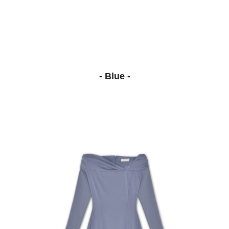
- Blue -