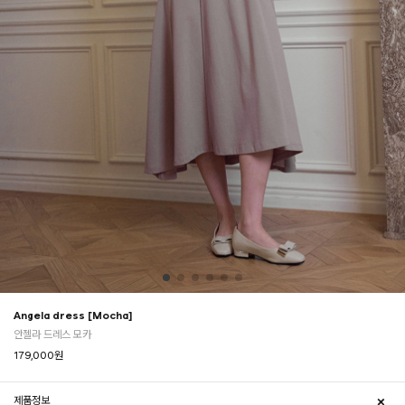
Angela dress [Mocha]
안젤라 드레스 모카
179,000
원
제품정보