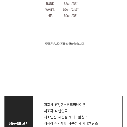
제조사: (주)댄스팜코퍼레이션
제조국: 대한민국
제조연월: 제품별 케어라벨 참조
상품정보 고시
취급상 주의사항: 제품별 케어라벨 참조