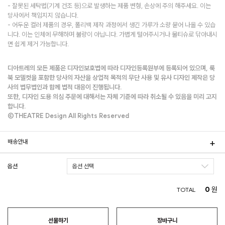
- 잘못된 세탁법(기계 건조 등)으로 발생하는 제품 변형, 손상에 주의 해주세요. 이는
당사에서 책임지지 않습니다.
- 어두운 컬러 제품의 경우, 폴리백 제작 과정에서 생긴 가루가 소량 묻어 나올 수 있습
니다. 이는 인체에 무해하며 불량이 아닙니다. 가볍게 털어주시거나 물티슈로 닦아내시
면 쉽게 제거 가능합니다.
디아트레의 모든 제품은 디자인보호법에 따라 디자인등록원부에 등록되어 있으며, 룩
북 모델컷을 포함한 당사의 자산을 상업적 목적의 무단 사용 및 유사 디자인 제작은 당
사의 법무법인과 함께 법적 대응이 진행됩니다.
또한, 디자인 도용 의심 주문에 대해서는 자체 기준에 따라 취소될 수 있음을 미리 고지
합니다.
©THEATRE Design All Rights Reserved
배송안내
옵션
0
원
TOTAL
선물하기
장바구니