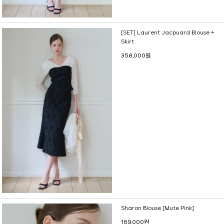
[SET] Laurent Jacpuard Blouse +
Skirt
358,000원
Sharon Blouse [Mute Pink]
169,000원