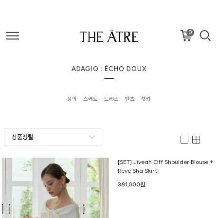
0
ADAGIO : ÉCHO DOUX
상의
스커트
드레스
팬츠
셋업
상품정렬
[SET] Liveah Off Shoulder Blouse +
Reve Sha Skirt
381,000원