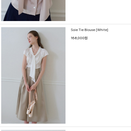
Soie Tie Blouse [White]
168,000원