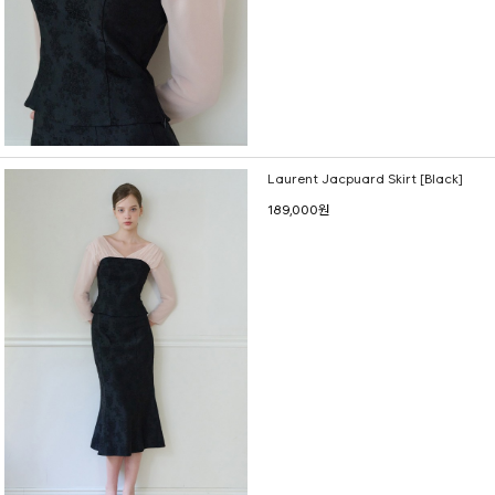
Laurent Jacpuard Skirt [Black]
189,000원