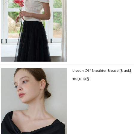
Liveah Off Shoulder Blouse [Black]
183,000원