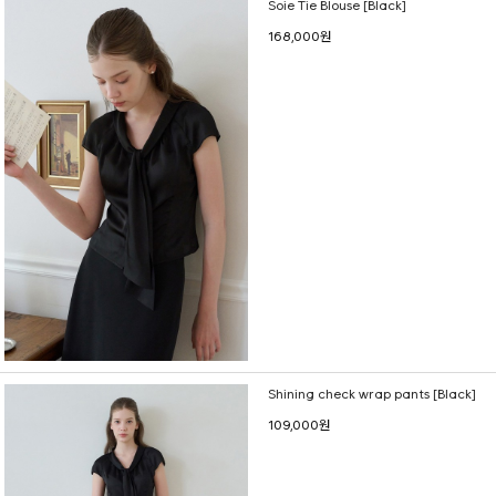
Soie Tie Blouse [Black]
168,000원
Shining check wrap pants [Black]
109,000원