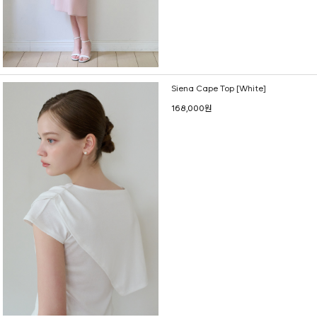
Siena Cape Top [White]
168,000원