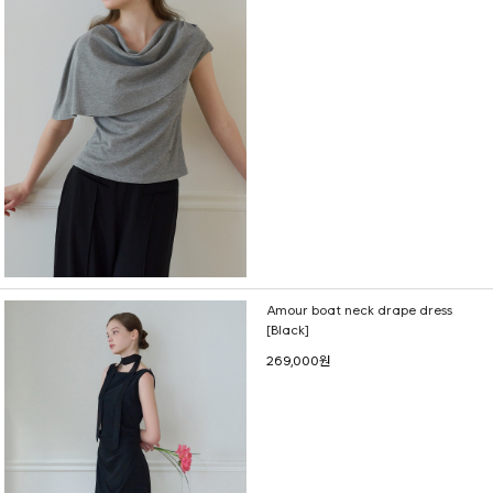
Amour boat neck drape dress
[Black]
269,000원