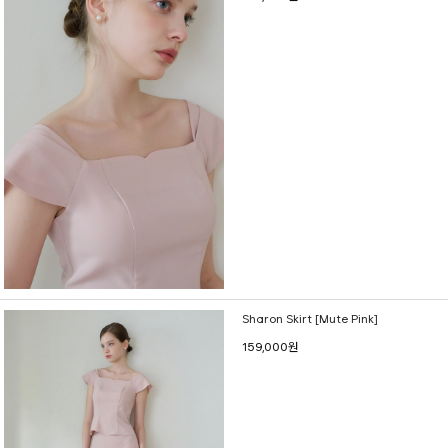
Sharon Skirt [Mute Pink]
159,000원