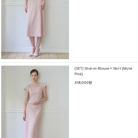
[SET] Sharon Blouse + Skirt [Mute
Pink]
318,000원