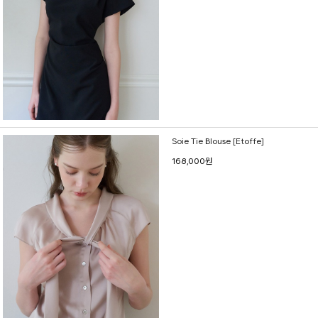
Soie Tie Blouse [Etoffe]
168,000원