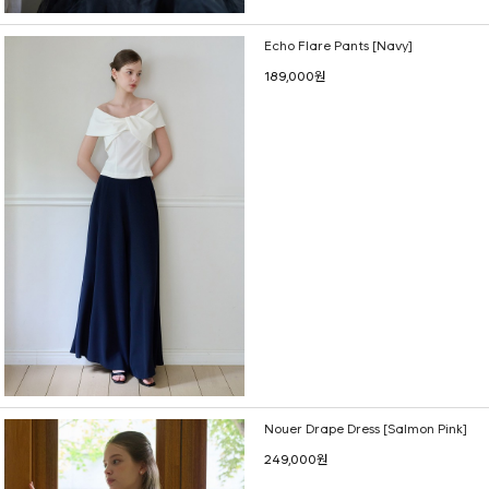
Echo Flare Pants [Navy]
189,000원
Nouer Drape Dress [Salmon Pink]
249,000원