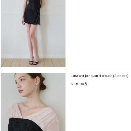
Laurent jacquard blouse [2 colors]
189,000원