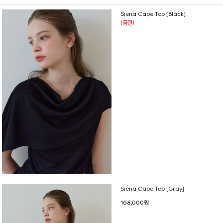
Siena Cape Top [Black]
(품절)
Siena Cape Top [Gray]
168,000원