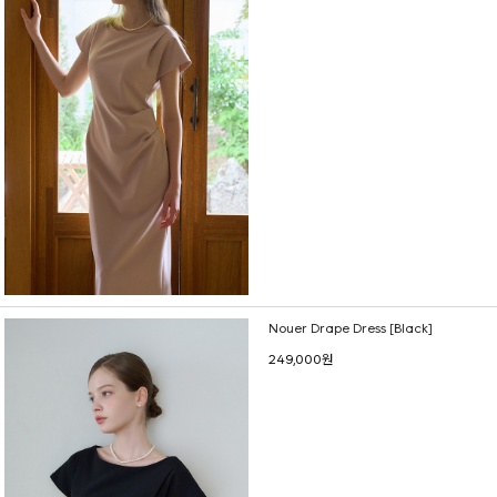
Nouer Drape Dress [Black]
249,000원