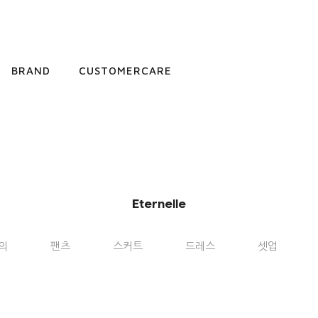
BRAND
CUSTOMERCARE
Eternelle
의
팬츠
스커트
드레스
셋업