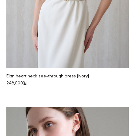
Elan heart neck see-through dress [Ivory]
248,000원