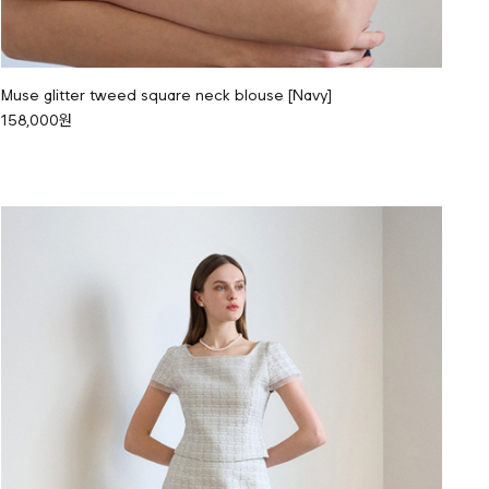
Muse glitter tweed square neck blouse [Navy]
158,000원