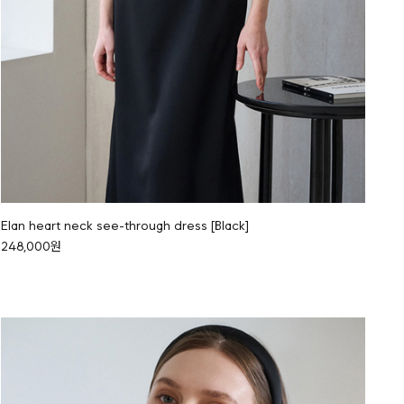
Elan heart neck see-through dress [Black]
248,000원