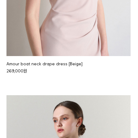
Amour boat neck drape dress [Beige]
269,000원