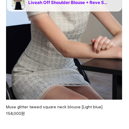
Muse glitter tweed square neck blouse [Light blue]
158,000원