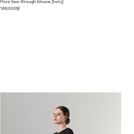
Flora See-through blouse [Ivory]
189,000원