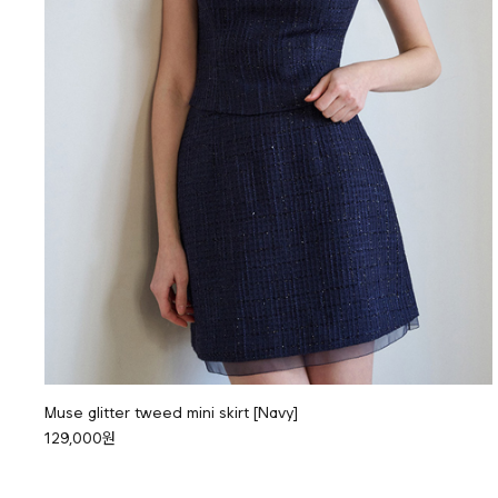
Muse glitter tweed mini skirt [Navy]
129,000원