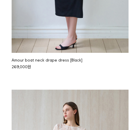
Amour boat neck drape dress [Black]
269,000원