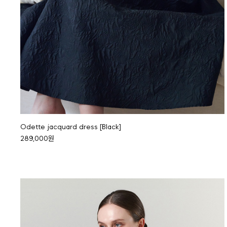
Odette jacquard dress [Black]
289,000원