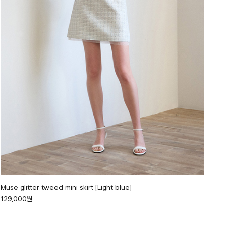
Muse glitter tweed mini skirt [Light blue]
129,000원