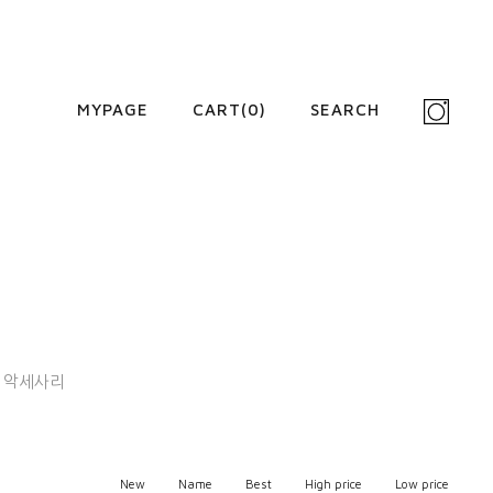
MYPAGE
CART(
0
)
SEARCH
악세사리
New
Name
Best
High price
Low price