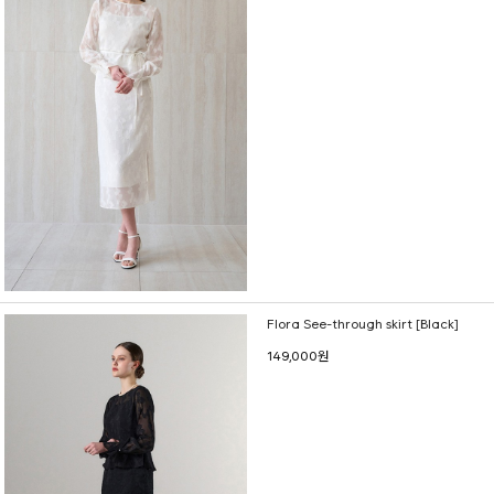
Flora See-through skirt [Black]
149,000원