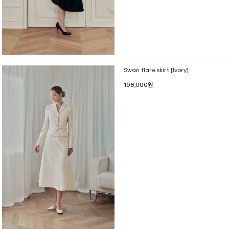
Swan flare skirt [Ivory]
198,000원