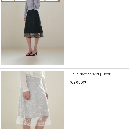
Fleur layered skirt [Clear]
169,000원