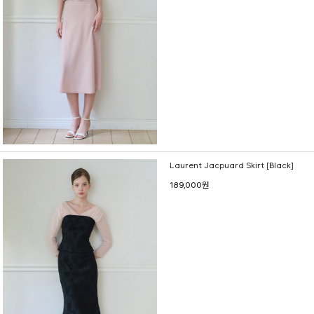
Laurent Jacpuard Skirt [Black]
189,000원