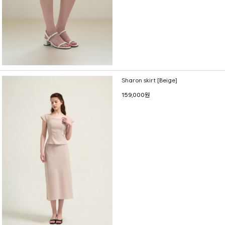
Sharon skirt [Beige]
159,000원