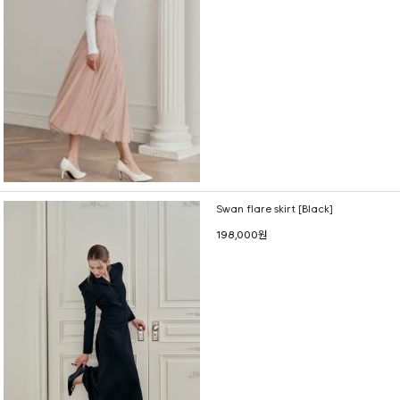
Swan flare skirt [Black]
198,000원