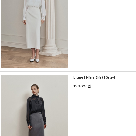
Ligne H-line Skirt [Gray]
158,000원