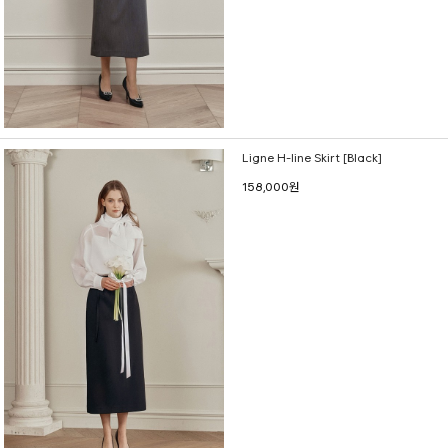
Ligne H-line Skirt [Black]
158,000원