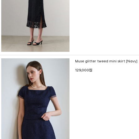
Muse glitter tweed mini skirt [Navy]
129,000원