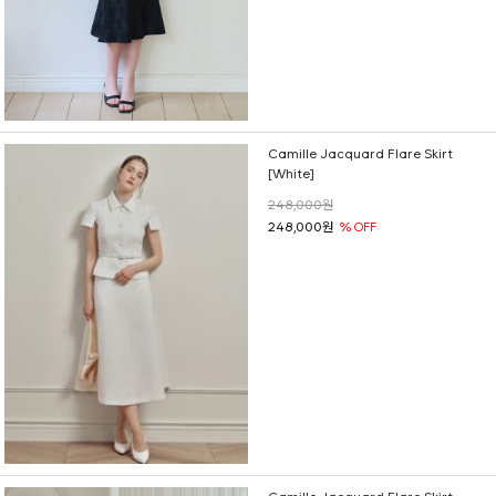
Camille Jacquard Flare Skirt
[White]
248,000원
248,000원
% OFF