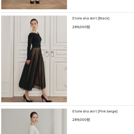
Etoile sha skirt [Black]
289,000원
Etoile sha skirt [Pink beige]
289,000원