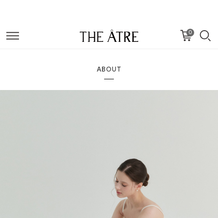
0
ABOUT