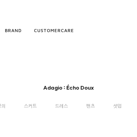
BRAND
CUSTOMERCARE
Adagio : Écho Doux
상의
스커트
드레스
팬츠
셋업