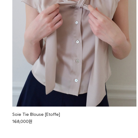
Soie Tie Blouse [Etoffe]
168,000원