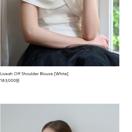
Liveah Off Shoulder Blouse [White]
183,000원