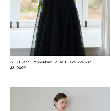
[SET] Liveah Off Shoulder Blouse + Reve Sha Skirt
381,000원