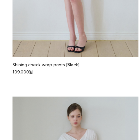
Shining check wrap pants [Black]
109,000원