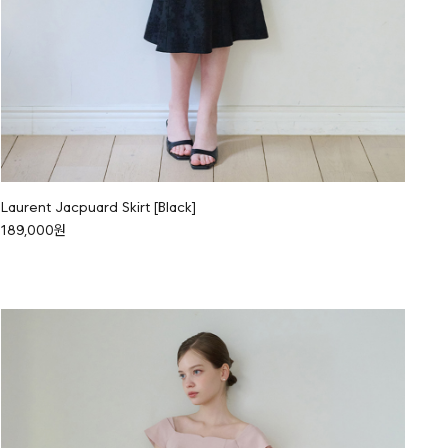
Laurent Jacpuard Skirt [Black]
189,000원