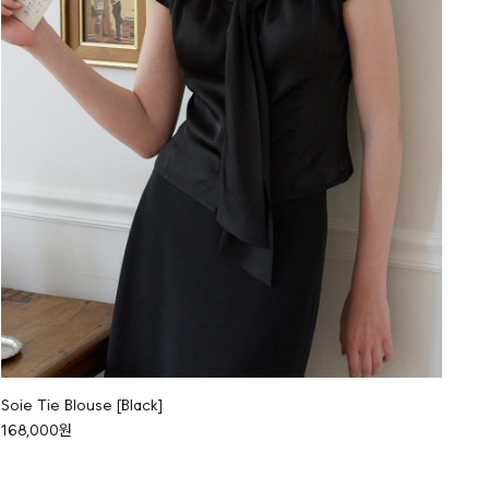
Soie Tie Blouse [Black]
168,000원