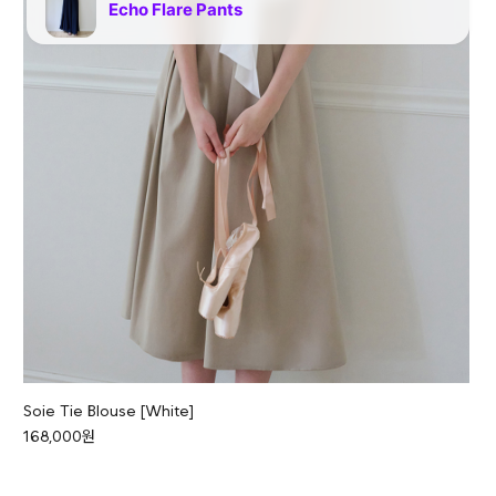
Soie Tie Blouse [White]
168,000원