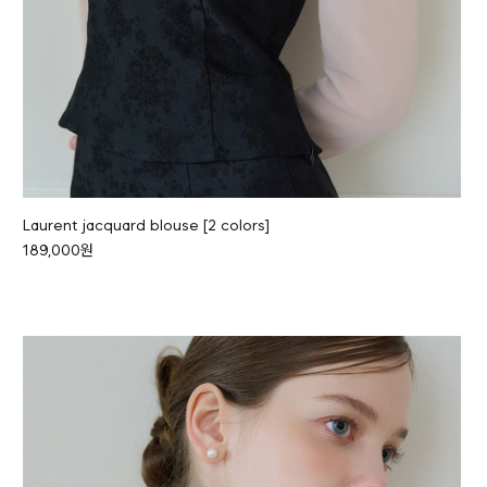
Laurent jacquard blouse [2 colors]
189,000원