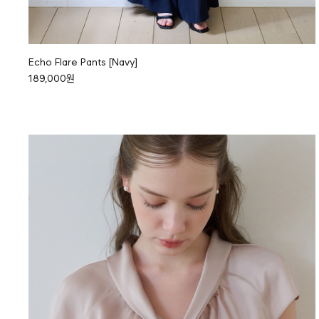
Echo Flare Pants [Navy]
189,000원