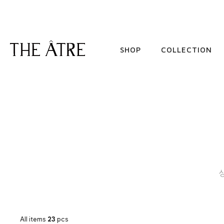
SHOP
COLLECTION
All items
23
pcs