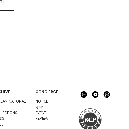
우기
CHIVE
CONCIERGE
EAN NATIONAL
NOTICE
LET
Q&A
LECTIONS
EVENT
SS
REVIEW
EB