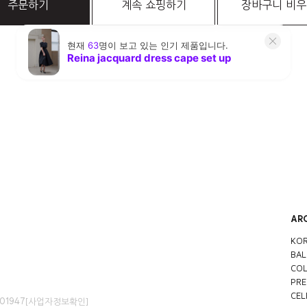
주문하기
계속 쇼핑하기
장바구니 비
AR
KOR
BAL
COL
PRE
CEL
01947
[사업자정보확인]