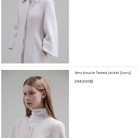
Amy boucle Tweed jacket [Ivory]
298,000원