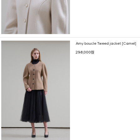
Amy boucle Tweed jacket [Camel]
298,000원