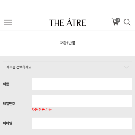
0
교환/반품
이름
비밀번호
자동 잠금 기능
이메일