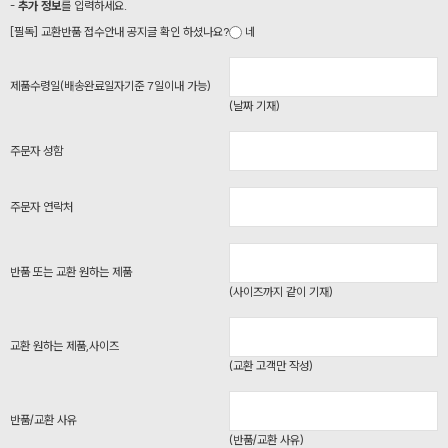
-
추가 정보
를 입력하세요.
[필독] 교환반품 접수안내 공지글 확인 하셨나요?
네
제품수령일(배송완료일자기준 7일이내 가능)
(날짜 기재)
주문자 성함
주문자 연락처
반품 또는 교환 원하는 제품
(사이즈까지 같이 기재)
교환 원하는 제품,사이즈
(교환 고객만 작성)
반품/교환 사유
(반품/교환 사유)