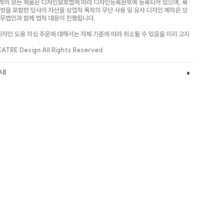
레의 모든 제품은 디자인보호법에 따라 디자인등록원부에 등록되어 있으며, 룩
컷을 포함한 당사의 자산을 상업적 목적의 무단 사용 및 유사 디자인 제작은 당
법무법인과 함께 법적 대응이 진행됩니다.
디자인 도용 의심 주문에 대해서는 자체 기준에 따라 취소될 수 있음을 미리 고지
.
TRE Design All Rights Reserved
안내
0
L
원
선물하기
장바구니
구매하기