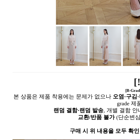
[
[B-Gra
본 상품은 제품 착용에는 문제가 없으나
오염·구김·
grade 
랜덤 결함·랜덤 발송
, 개별 결함 
교환/반품 불가
(단순변심
구매 시 위 내용을 모두 확