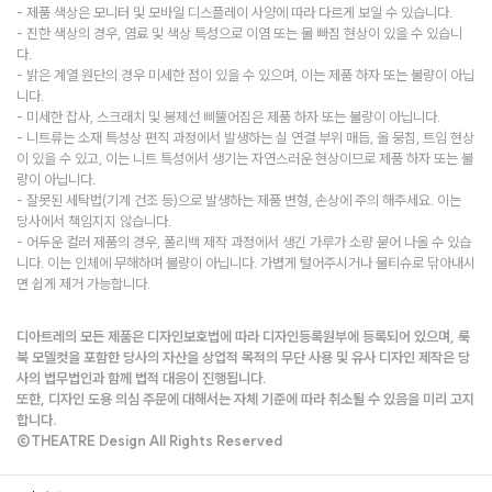
- 제품 색상은 모니터 및 모바일 디스플레이 사양에 따라 다르게 보일 수 있습니다.
- 진한 색상의 경우, 염료 및 색상 특성으로 이염 또는 물 빠짐 현상이 있을 수 있습니
다.
- 밝은 계열 원단의 경우 미세한 점이 있을 수 있으며, 이는 제품 하자 또는 불량이 아닙
니다.
- 미세한 잡사, 스크래치 및 봉제선 삐뚤어짐은 제품 하자 또는 불량이 아닙니다.
- 니트류는 소재 특성상 편직 과정에서 발생하는 실 연결 부위 매듭, 올 뭉침, 트임 현상
이 있을 수 있고, 이는 니트 특성에서 생기는 자연스러운 현상이므로 제품 하자 또는 불
량이 아닙니다.
- 잘못된 세탁법(기계 건조 등)으로 발생하는 제품 변형, 손상에 주의 해주세요. 이는
당사에서 책임지지 않습니다.
- 어두운 컬러 제품의 경우, 폴리백 제작 과정에서 생긴 가루가 소량 묻어 나올 수 있습
니다. 이는 인체에 무해하며 불량이 아닙니다. 가볍게 털어주시거나 물티슈로 닦아내시
면 쉽게 제거 가능합니다.
디아트레의 모든 제품은 디자인보호법에 따라 디자인등록원부에 등록되어 있으며, 룩
북 모델컷을 포함한 당사의 자산을 상업적 목적의 무단 사용 및 유사 디자인 제작은 당
사의 법무법인과 함께 법적 대응이 진행됩니다.
또한, 디자인 도용 의심 주문에 대해서는 자체 기준에 따라 취소될 수 있음을 미리 고지
합니다.
©THEATRE Design All Rights Reserved