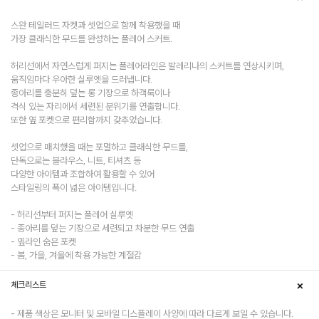
스완 테일러드 자켓과 셋업으로 함께 착용했을 때
가장 클래식한 무드를 완성하는 플레어 스커트.
허리선에서 자연스럽게 퍼지는 플레어라인은 발레리나의 스커트를 연상시키며,
움직임마다 우아한 실루엣을 드러냅니다.
종아리를 충분히 덮는 롱 기장으로 하객룩이나
격식 있는 자리에서 세련된 분위기를 연출합니다.
또한 옆 포켓으로 편리함까지 갖추었습니다.
셋업으로 매치했을 때는 포멀하고 클래식한 무드를,
단독으로는 블라우스, 니트, 티셔츠 등
다양한 아이템과 조합하여 활용할 수 있어
스타일링의 폭이 넓은 아이템입니다.
- 허리선부터 퍼지는 플레어 실루엣
- 종아리를 덮는 기장으로 세련되고 차분한 무드 연출
- 옆라인 숨은 포켓
- 봄, 가을, 겨울에 착용 가능한 계절감
체크리스트
- 제품 색상은 모니터 및 모바일 디스플레이 사양에 따라 다르게 보일 수 있습니다.