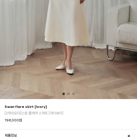
Swan flare skirt [Ivory]
[2차리오더]스완 플레어 스커트 [아이보리]
198,000
원
제품정보