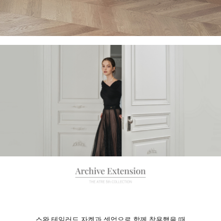
스완 테일러드 자켓과 셋업으로 함께 착용했을 때