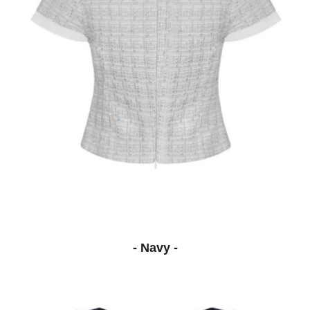
- Navy -