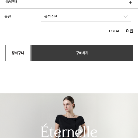
배송안내
옵션
0
원
TOTAL
장바구니
구매하기