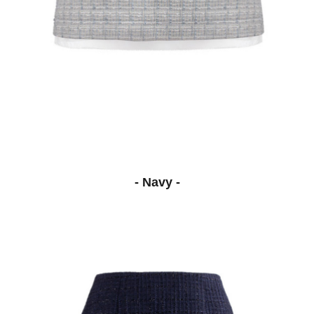
- Navy -