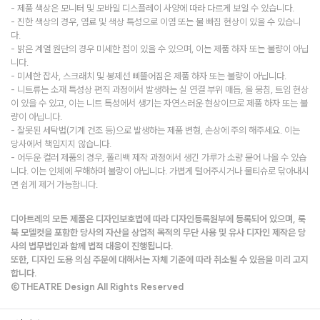
- 제품 색상은 모니터 및 모바일 디스플레이 사양에 따라 다르게 보일 수 있습니다.
- 진한 색상의 경우, 염료 및 색상 특성으로 이염 또는 물 빠짐 현상이 있을 수 있습니
다.
- 밝은 계열 원단의 경우 미세한 점이 있을 수 있으며, 이는 제품 하자 또는 불량이 아닙
니다.
- 미세한 잡사, 스크래치 및 봉제선 삐뚤어짐은 제품 하자 또는 불량이 아닙니다.
- 니트류는 소재 특성상 편직 과정에서 발생하는 실 연결 부위 매듭, 올 뭉침, 트임 현상
이 있을 수 있고, 이는 니트 특성에서 생기는 자연스러운 현상이므로 제품 하자 또는 불
량이 아닙니다.
- 잘못된 세탁법(기계 건조 등)으로 발생하는 제품 변형, 손상에 주의 해주세요. 이는
당사에서 책임지지 않습니다.
- 어두운 컬러 제품의 경우, 폴리백 제작 과정에서 생긴 가루가 소량 묻어 나올 수 있습
니다. 이는 인체에 무해하며 불량이 아닙니다. 가볍게 털어주시거나 물티슈로 닦아내시
면 쉽게 제거 가능합니다.
디아트레의 모든 제품은 디자인보호법에 따라 디자인등록원부에 등록되어 있으며, 룩
북 모델컷을 포함한 당사의 자산을 상업적 목적의 무단 사용 및 유사 디자인 제작은 당
사의 법무법인과 함께 법적 대응이 진행됩니다.
또한, 디자인 도용 의심 주문에 대해서는 자체 기준에 따라 취소될 수 있음을 미리 고지
합니다.
©THEATRE Design All Rights Reserved