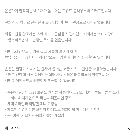
은은하게 반짝이는 텍스처가 돋보이는 트위드 블라우스와 스커트입니다.
전체 심지 처리로 탄탄한 핏을 유지하며, 높은 완성도로 제작되었습니다.
쇄골라인을 강조하는 스퀘어넥과 군살을 자연스럽게 커버하는 소매기장이
고급스러우면서도 단정한 무드를 연출합니다.
세미 A라인으로 다리를 길고 가늘어 보이게 하며,
부담 없는 적당한 미니 기장감으로 다양한 자리에서 활용할 수 있습니다.
은은한 펄감이 느껴지는 원사가 들어간 고급 트위드 원단을 사용하였습니다.
스커트 밑단에 쉬폰 디테일을 더해 사랑스러운 러블리룩을 연출합니다.
세미 하이웨스트로 편안하게 착용할 수 있습니다.
- 은은한 펄감의 고급 트위드 원사를 사용하여 고급스러움이 돋보이는 텍스처
- 스퀘어넥 디자인으로 목선과 쇄골라인 강조
- 세미 A라인과 적당한 미니 기장감
- 페고딩 마감처리한 오간자 디테일로 정교하게 마무리된 디자인
- 봄, 여름, 가을에 착용하기 좋은 계절감
체크리스트