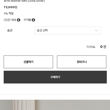
Arte leather belt [Gold,Silver]
72,000
원
1% 적립
(조건) 배송
지역별
옵션
0
원
TOTAL
선물하기
장바구니
구매하기