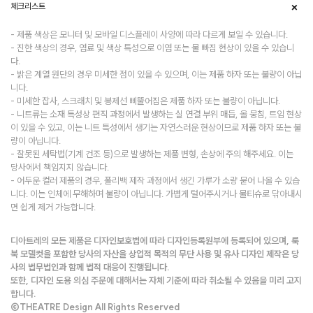
체크리스트
- 제품 색상은 모니터 및 모바일 디스플레이 사양에 따라 다르게 보일 수 있습니다.
- 진한 색상의 경우, 염료 및 색상 특성으로 이염 또는 물 빠짐 현상이 있을 수 있습니
다.
- 밝은 계열 원단의 경우 미세한 점이 있을 수 있으며, 이는 제품 하자 또는 불량이 아닙
니다.
- 미세한 잡사, 스크래치 및 봉제선 삐뚤어짐은 제품 하자 또는 불량이 아닙니다.
- 니트류는 소재 특성상 편직 과정에서 발생하는 실 연결 부위 매듭, 올 뭉침, 트임 현상
이 있을 수 있고, 이는 니트 특성에서 생기는 자연스러운 현상이므로 제품 하자 또는 불
량이 아닙니다.
- 잘못된 세탁법(기계 건조 등)으로 발생하는 제품 변형, 손상에 주의 해주세요. 이는
당사에서 책임지지 않습니다.
- 어두운 컬러 제품의 경우, 폴리백 제작 과정에서 생긴 가루가 소량 묻어 나올 수 있습
니다. 이는 인체에 무해하며 불량이 아닙니다. 가볍게 털어주시거나 물티슈로 닦아내시
면 쉽게 제거 가능합니다.
디아트레의 모든 제품은 디자인보호법에 따라 디자인등록원부에 등록되어 있으며, 룩
북 모델컷을 포함한 당사의 자산을 상업적 목적의 무단 사용 및 유사 디자인 제작은 당
사의 법무법인과 함께 법적 대응이 진행됩니다.
또한, 디자인 도용 의심 주문에 대해서는 자체 기준에 따라 취소될 수 있음을 미리 고지
합니다.
©THEATRE Design All Rights Reserved