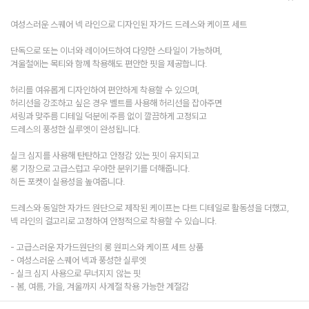
여성스러운 스퀘어 넥 라인으로 디자인된 자가드 드레스와 케이프 세트
단독으로 또는 이너와 레이어드하여 다양한 스타일이 가능하며,
겨울철에는 목티와 함께 착용해도 편안한 핏을 제공합니다.
허리를 여유롭게 디자인하여 편안하게 착용할 수 있으며,
허리선을 강조하고 싶은 경우 벨트를 사용해 허리선을 잡아주면
셔링과 맞주름 디테일 덕분에 주름 없이 깔끔하게 고정되고
드레스의 풍성한 실루엣이 완성됩니다.
실크 심지를 사용해 탄탄하고 안정감 있는 핏이 유지되고
롱 기장으로 고급스럽고 우아한 분위기를 더해줍니다.
히든 포켓이 실용성을 높여줍니다.
드레스와 동일한 자가드 원단으로 제작된 케이프는 다트 디테일로 활동성을 더했고,
넥 라인의 걸고리로 고정하여 안정적으로 착용할 수 있습니다.
- 고급스러운 자가드원단의 롱 원피스와 케이프 세트 상품
- 여성스러운 스퀘어 넥과 풍성한 실루엣
- 실크 심지 사용으로 무너지지 않는 핏
- 봄, 여름, 가을, 겨울까지 사계절 착용 가능한 계절감