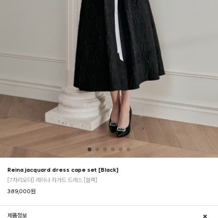
Reina jacquard dress cape set [Black]
[7차리오더] 레이나 자가드 드레스 [블랙]
389,000
원
제품정보