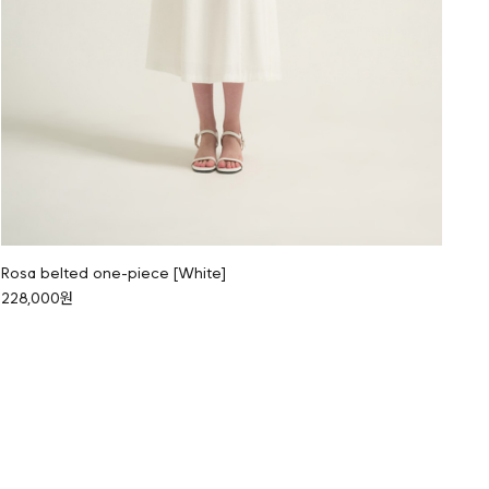
Rosa belted one-piece [White]
228,000원