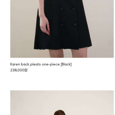
Karen back pleats one-piece [Black]
238,000원