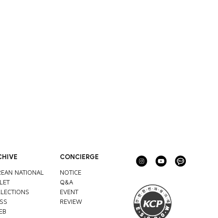
CHIVE
CONCIERGE
EAN NATIONAL
NOTICE
LET
Q&A
LECTIONS
EVENT
SS
REVIEW
EB