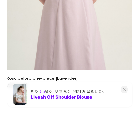
Rosa belted one-piece [Lavender]
228,000원