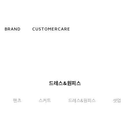
BRAND
CUSTOMERCARE
드레스&원피스
팬츠
스커트
드레스&원피스
셋업