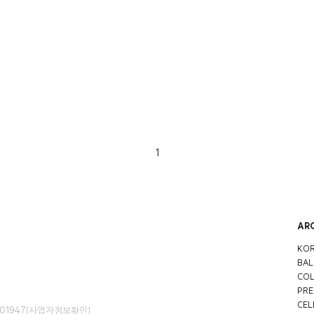
1
AR
KOR
BAL
COL
PRE
CEL
01947
[사업자정보확인]