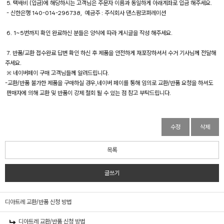
5. 택배비 (입금)에 해당하시는 고객님은 주문자 이름과 동일하게 아래계좌로 입금 해주세요.
- 신한은행 140-014-296738, 예금주 : 주식회사 댄스팜코퍼레이션
6. 1~5번까지 확인 완료하신 분들은 양식에 따라 게시글을 작성 해주세요.
7. 반품/교환 접수완료 답변 확인 하신 후 제품을 안전하게 재포장하셔서 수거 기사님께 전달해
주세요.
※ 네이버페이 구매 고객님들께 알려드립니다.
-교환/반품 불가한 제품을 구매하실 경우,네이버 페이를 통해 임의로 교환/반품 요청을 하셔도
판매자에 의해 교환 및 반품이 강제 철회 될 수 있는 점 참고 부탁드립니다.
수정
삭제
목록
글쓰기
디아트레 교환/반품 신청 방법
디아트레 교환/반품 신청 방법