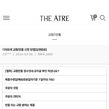
0
교환/반품
디아트레 교환/반품 신청 방법[답변완료]
CS****
|
2024-02-26
|
조회수 2830
[필독] 교환반품 접수안내 공지글 확인 하셨나요?
제품수령일(배송완료일자기준 7일이내 가능)
주문자 성함
주문자 연락처
반품 또는 교환 원하는 제품