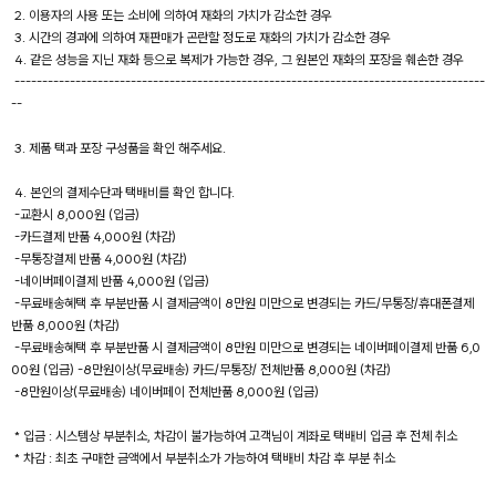
2. 이용자의 사용 또는 소비에 의하여 재화의 가치가 감소한 경우
3. 시간의 경과에 의하여 재판매가 곤란할 정도로 재화의 가치가 감소한 경우
4. 같은 성능을 지닌 재화 등으로 복제가 가능한 경우, 그 원본인 재화의 포장을 훼손한 경우
-------------------------------------------------------------------------------------
--
3. 제품 택과 포장 구성품을 확인 해주세요.
4. 본인의 결제수단과 택배비를 확인 합니다.
-교환시 8,000원 (입금)
-카드결제 반품 4,000원 (차감)
-무통장결제 반품 4,000원 (차감)
-네이버페이결제 반품 4,000원 (입금)
-무료배송혜택 후 부분반품 시 결제금액이 8만원 미만으로 변경되는 카드/무통장/휴대폰결제
반품 8,000원 (차감)
-무료배송혜택 후 부분반품 시 결제금액이 8만원 미만으로 변경되는 네이버페이결제 반품 6,0
00원 (입금) -8만원이상(무료배송) 카드/무통장/ 전체반품 8,000원 (차감)
-8만원이상(무료배송) 네이버페이 전체반품 8,000원 (입금)
* 입금 : 시스템상 부분취소, 차감이 불가능하여 고객님이 계좌로 택배비 입금 후 전체 취소
* 차감 : 최초 구매한 금액에서 부분취소가 가능하여 택배비 차감 후 부분 취소