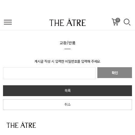
0
교환/반품
게시글 작성 시 입력한 비밀번호를 입력해 주세요.
확인
목록
취소